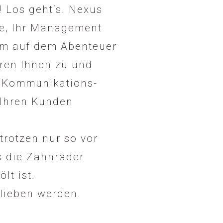
! Los geht‘s. Nexus
ie, Ihr Management
am auf dem Abenteuer
ören Ihnen zu und
d Kommunikations-
 Ihren Kunden
trotzen nur so vor
ss die Zahnräder
lt ist.
 lieben werden.