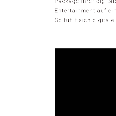
Package Ihrer digital
Entertainment auf ei
So fühlt sich digita