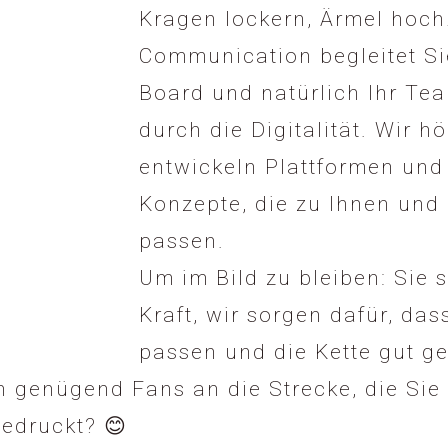
Kragen lockern, Ärmel hoch
Communication begleitet S
Board und natürlich Ihr Te
durch die Digitalität. Wir h
entwickeln Plattformen un
Konzepte, die zu Ihnen und
passen.
Um im Bild zu bleiben: Sie s
Kraft, wir sorgen dafür, da
passen und die Kette gut geö
ch genügend Fans an die Strecke, die Sie
edruckt? 😊