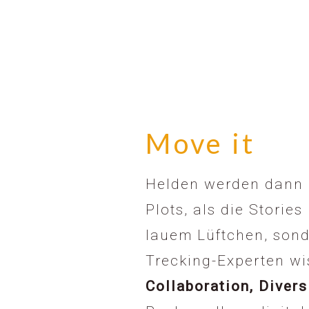
Move it
Helden werden dann g
Plots, als die Stori
lauem Lüftchen, sond
Trecking-Experten wi
Collaboration, Diver