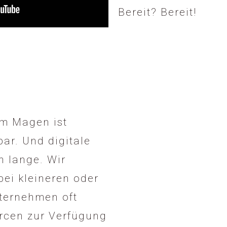
Bereit? Bereit!
im Magen ist
ar. Und digitale
 lange. Wir
bei kleineren oder
ternehmen oft
rcen zur Verfügung