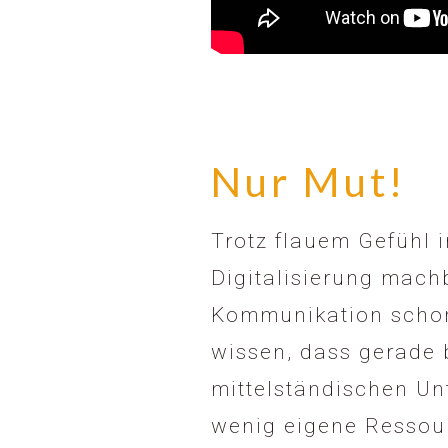
Nur Mut!
Trotz flauem Gefühl 
Digitalisierung machb
Kommunikation schon
wissen, dass gerade 
mittelständischen Un
wenig eigene Ressou